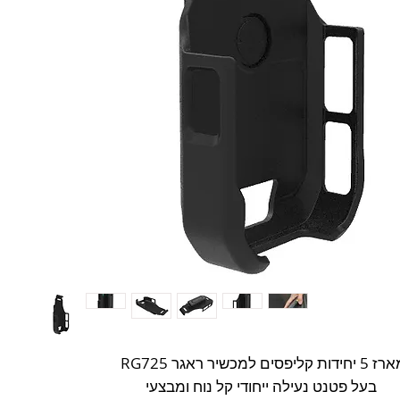
ארז 5 יחידות קליפסים למכשיר ראגר
בעל פטנט נעילה ייחודי קל נוח ומבצעי