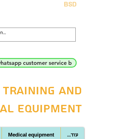
BSD
hatsapp customer service b
 training and
al equipment
Medical equipment
...עוד