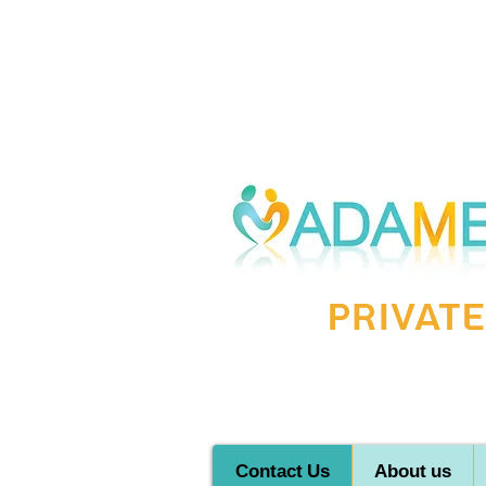
Private
Contact Us
About us