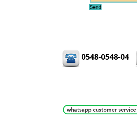
Send
0548-0548-04
whatsapp customer service