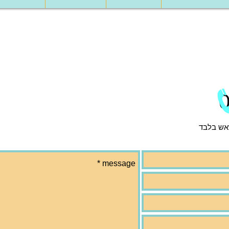
אש בלבד