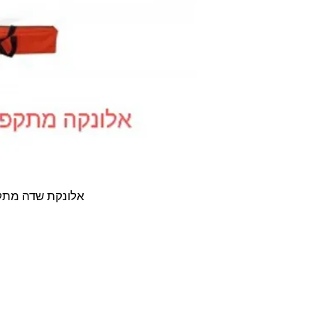
ף התשלום
אלונקת שדה מתק