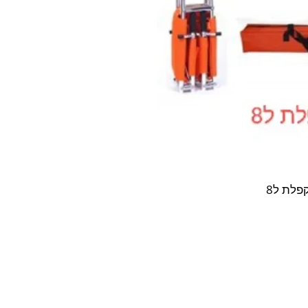
פלת ל8