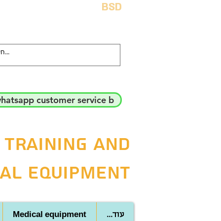
BSD
hatsapp customer service b
 training and
al equipment
Medical equipment
...עוד