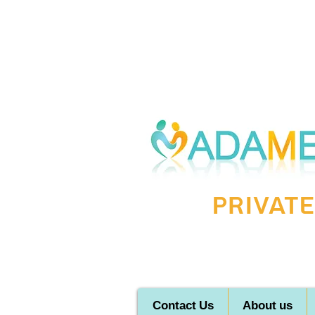
Private
Contact Us
About us