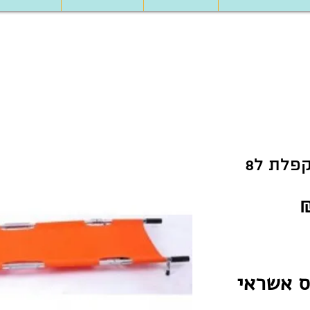
פלת ל8
ס אשראי