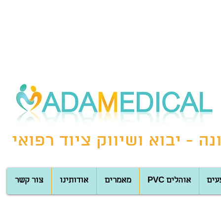
 - יבוא ושיווק ציוד רפואי
עים
PVC אוהלים
מאמרים
אודותינו
צור קשר