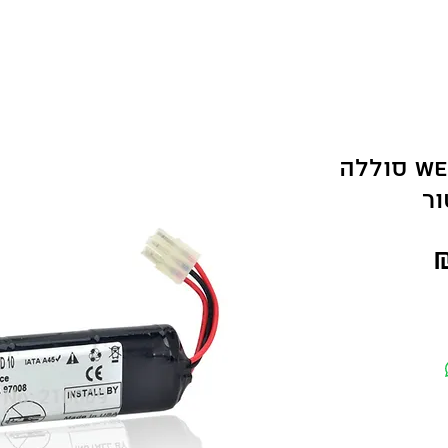
Welch Allyn AED 10 סוללה
ור
מחיר