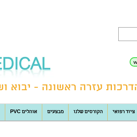
רכות עזרה ראשונה - יבוא ושי
ציוד רפואי
הקורסים שלנו
מבצעים
PVC אוהלים