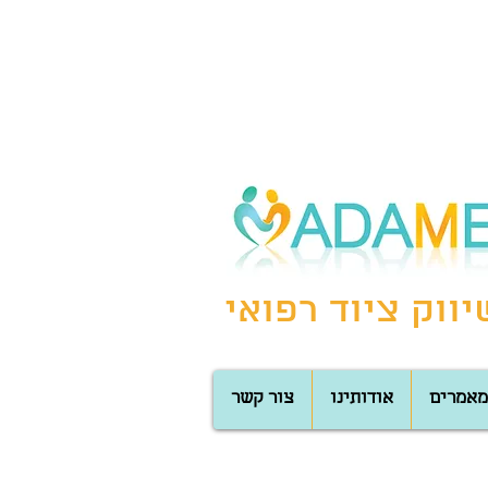
ווק ציוד רפואי
מאמרים
אודותינו
צור קשר