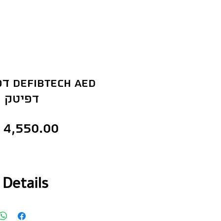
h aed
דפיטק
Details
במכשיר נעשה שימוש באפל