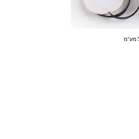
ל מע"מ