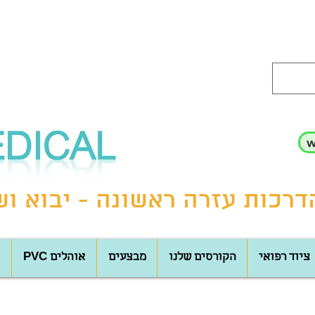
רכות עזרה ראשונה - יבוא ושי
ציוד רפואי
הקורסים שלנו
מבצעים
PVC אוהלים