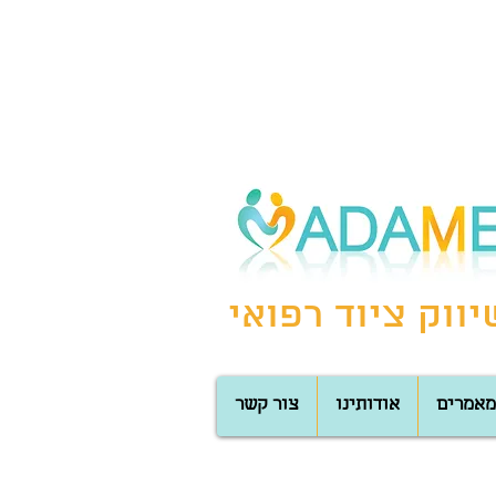
ווק ציוד רפואי
מאמרים
אודותינו
צור קשר