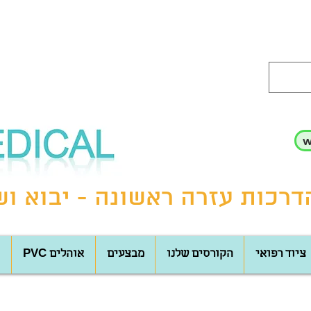
רכות עזרה ראשונה - יבוא ושי
ציוד רפואי
הקורסים שלנו
מבצעים
PVC אוהלים