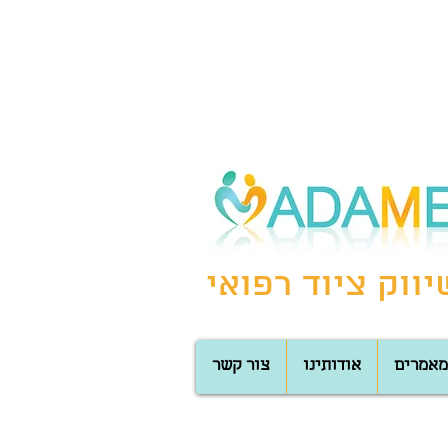
ווק ציוד רפואי
מאמרים
אודותינו
צור קשר