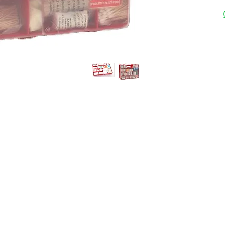
1 יח`
1 יח`
3 יח`
10 יח`
1יח`
2 יח`