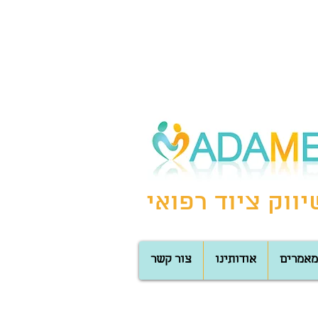
ווק ציוד רפואי
מאמרים
אודותינו
צור קשר