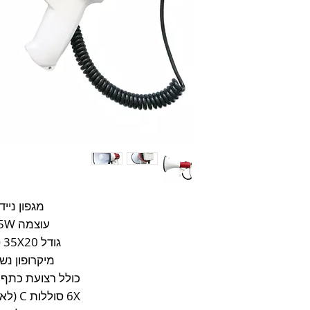
מגפון נייד
עוצמה 35W
גודל 35X20 ס"מ
מיקרופון נש
כולל רצועת כתף 
6X סוללות C (לא כלולות)