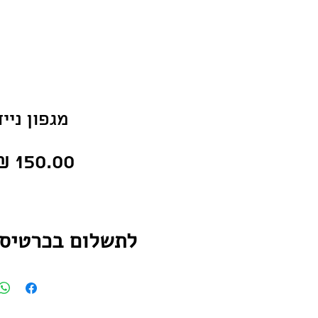
מגפון נייד
לתשלום בכרטיס
לחץ כאן למעבר לד