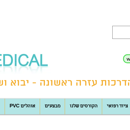
רכות עזרה ראשונה - יבוא ושי
ציוד רפואי
הקורסים שלנו
מבצעים
PVC אוהלים