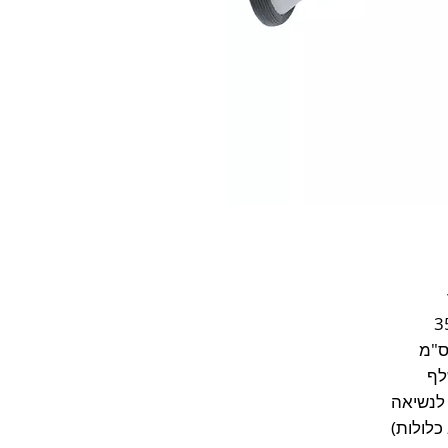
לף
לנשיאה